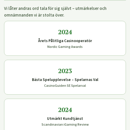
Vi låter andras ord tala för sig självt – utmärkelser och
omnämnanden vi är stolta över.
2024
Årets Pålitliga Casinooperatör
Nordic Gaming Awards
2023
Bästa Spelupplevelse – Spelarnas Val
CasinoGuiden SE Spelarval
2024
Utmärkt Kundtjänst
Scandinavian iGaming Review