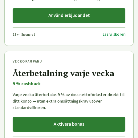
Använd erbjudandet
Läs villkoren
18+ · Sponsrat
VECKOKAMPANJ
Återbetalning varje vecka
9 % cashback
Varje vecka återbetalas 9 % av dina nettoförluster direkt till
ditt konto — utan extra omsättningskrav utöver
standardvillkoren.
Aktivera bonus