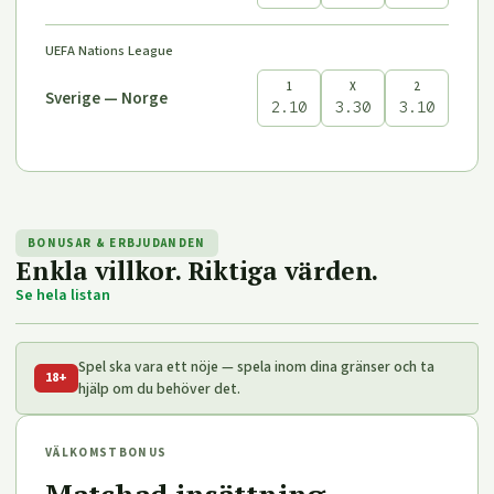
UEFA Nations League
1
X
2
Sverige — Norge
2.10
3.30
3.10
BONUSAR & ERBJUDANDEN
Enkla villkor. Riktiga värden.
Se hela listan
Spel ska vara ett nöje — spela inom dina gränser och ta
18+
hjälp om du behöver det.
VÄLKOMSTBONUS