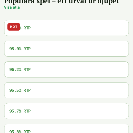
Populära spel – ett urval ur djupet
LEANDER GAMES
Visa alla
Abracardabra
PRAGMATIC PLAY
HOT
95.8% RTP
Great Rhino Megaways
PRAGMATIC PLAY
95.9% RTP
Gates Of Heaven
WAZDAN
96.2% RTP
Power Of Gods Hades
HACKSAW GAMING
95.5% RTP
Toshi Video Club
HACKSAW GAMING
95.7% RTP
Le Bandit
PLAY'N GO
95.8% RTP