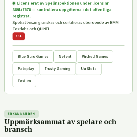
Licensierat av Spelinspektionen under licens nr
389Li7670 — kontrollera uppgifterna i det offentliga
registret.
Spelrättvisan granskas och certifieras oberoende av BMM
Testlabs och QUINEL.
18+
Blue Guru Games
Netent
Wicked Games
Pateplay
Trusty Gaming
Uu Slots
Foxium
ERKÄNNANDEN
Uppmärksammat av spelare och
bransch