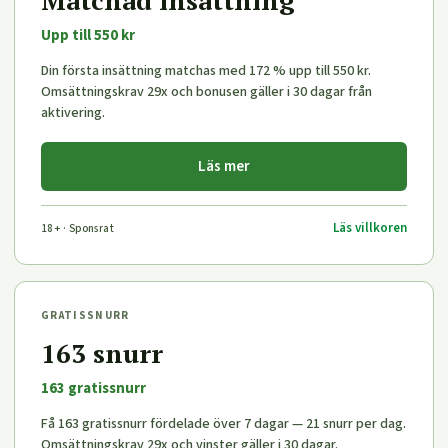
Matchad insättning
Upp till 550 kr
Din första insättning matchas med 172 % upp till 550 kr.
Omsättningskrav 29x och bonusen gäller i 30 dagar från
aktivering.
Läs mer
Läs villkoren
18+ · Sponsrat
GRATISSNURR
163 snurr
163 gratissnurr
Få 163 gratissnurr fördelade över 7 dagar — 21 snurr per dag.
Omsättningskrav 29x och vinster gäller i 30 dagar.