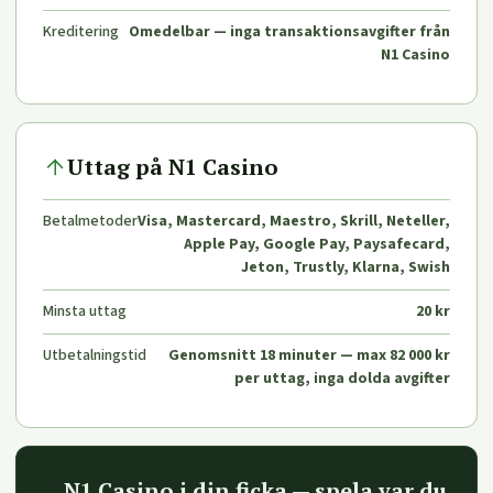
Kreditering
Omedelbar — inga transaktionsavgifter från
N1 Casino
Uttag på N1 Casino
Betalmetoder
Visa, Mastercard, Maestro, Skrill, Neteller,
Apple Pay, Google Pay, Paysafecard,
Jeton, Trustly, Klarna, Swish
Minsta uttag
20 kr
Utbetalningstid
Genomsnitt 18 minuter — max 82 000 kr
per uttag, inga dolda avgifter
N1 Casino i din ficka — spela var du