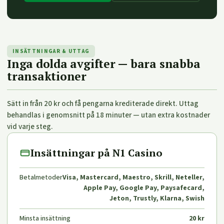
INSÄTTNINGAR & UTTAG
Inga dolda avgifter — bara snabba
transaktioner
Sätt in från 20 kr och få pengarna krediterade direkt. Uttag
behandlas i genomsnitt på 18 minuter — utan extra kostnader
vid varje steg.
Insättningar på N1 Casino
Betalmetoder
Visa, Mastercard, Maestro, Skrill, Neteller,
Apple Pay, Google Pay, Paysafecard,
Jeton, Trustly, Klarna, Swish
Minsta insättning
20 kr