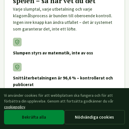
spelen – så här vet du det
Varje slumptal, varje utbetalning och varje
klagomålsprocess är bunden till oberoende kontroll.
Ingen inre knapp kan ändra utfallet – det är systemet
som garanterar det, inte ett löfte.
Slumpen styrs av matematik, inte av oss
Snittåterbetalningen är 96,6 % – kontrollerat och
publicerat
Vi använder cookies för att webbplatsen ska fungera och för att
förbättra din upplevelse. Genom att fortsätta godkänner du vår
cookiepolicy
.
Svenska Spelinspektionen håller oss ansvariga
Bekräfta alla
Nödvändiga cookies