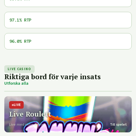
Gemix
PRAGMATIC PLAY
97.1% RTP
Diamond Strike
96.0% RTP
LIVE CASINO
Riktiga bord för varje insats
Utforska alla
LIVE
Live Roulett
Live med riktig dealer
Till spelet