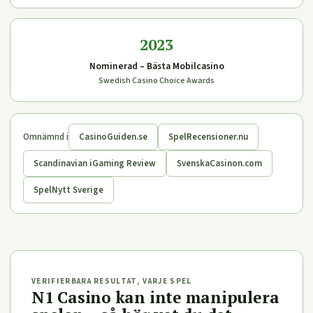
2023
Nominerad – Bästa Mobilcasino
Swedish Casino Choice Awards
Omnämnd i
CasinoGuiden.se
SpelRecensioner.nu
Scandinavian iGaming Review
SvenskaCasinon.com
SpelNytt Sverige
VERIFIERBARA RESULTAT, VARJE SPEL
N1 Casino kan inte manipulera